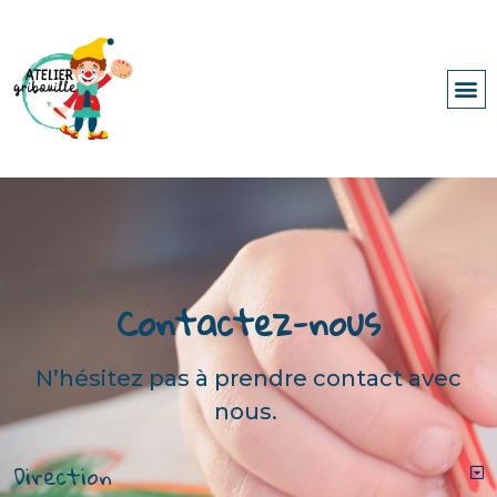
Contactez-nous
N’hésitez pas à prendre contact avec
nous.
Direction