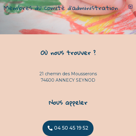
Membres du comité d'administration
Où nous trouver ?
21 chemin des Mousserons
74600 ANNECY SEYNOD
Nous appeler
04 50 45 19 52