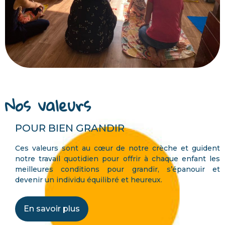
Nos valeurs
POUR BIEN GRANDIR
Ces valeurs sont au cœur de notre crèche et guident
notre travail quotidien pour offrir à chaque enfant les
meilleures conditions pour grandir, s’épanouir et
devenir un individu équilibré et heureux.
En savoir plus