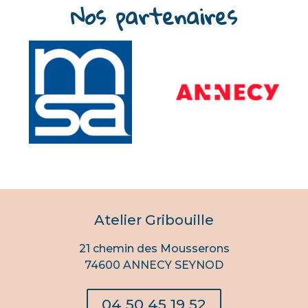
Nos partenaires
Atelier Gribouille
21 chemin des Mousserons
74600 ANNECY SEYNOD
04 50 45 19 52