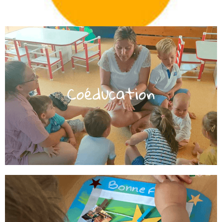
famille et réciproquement.​
Coéducation​
famille. La crèche est la continuité de la
l'accompagnement de l'enfant et de sa
Nous accordons une grande importance à